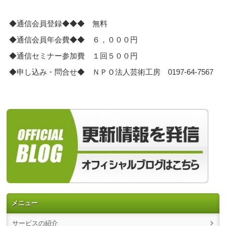
◆通信会員登録◆◆◆ 無料
◆通信会員年会費◆◆ ６，０００円
◆通信セミナー参加費 １回５００円
◆申し込み・問合せ◆ ＮＰＯ法人芸術工房 0197-64-7567
メニュー
サービスの紹介